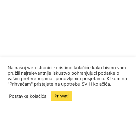
Na našoj web stranici koristimo kolačiće kako bismo vam
pružili najrelevantnije iskustvo pohranjujući podatke o
vašim preferencijama i ponovljenim posjetama. Klikom na
"Prihvaćam" pristajete na upotrebu SVIH kolačića.
Postavke kolačića
Prihvati