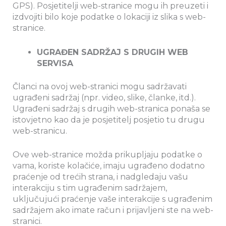
GPS). Posjetitelji web-stranice mogu ih preuzeti i
izdvojiti bilo koje podatke o lokaciji iz slika s web-
stranice.
UGRAĐEN SADRŽAJ S DRUGIH WEB
SERVISA
Članci na ovoj web-stranici mogu sadržavati
ugrađeni sadržaj (npr. video, slike, članke, itd.).
Ugrađeni sadržaj s drugih web-stranica ponaša se
istovjetno kao da je posjetitelj posjetio tu drugu
web-stranicu.
Ove web-stranice možda prikupljaju podatke o
vama, koriste kolačiće, imaju ugrađeno dodatno
praćenje od trećih strana, i nadgledaju vašu
interakciju s tim ugrađenim sadržajem,
uključujući praćenje vaše interakcije s ugrađenim
sadržajem ako imate račun i prijavljeni ste na web-
stranici.