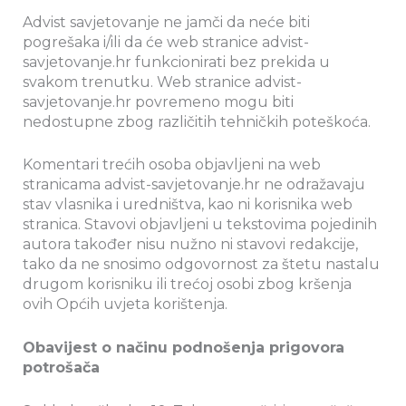
Advist savjetovanje ne jamči da neće biti
pogrešaka i/ili da će web stranice advist-
savjetovanje.hr funkcionirati bez prekida u
svakom trenutku. Web stranice advist-
savjetovanje.hr povremeno mogu biti
nedostupne zbog različitih tehničkih poteškoća.
Komentari trećih osoba objavljeni na web
stranicama advist-savjetovanje.hr ne odražavaju
stav vlasnika i uredništva, kao ni korisnika web
stranica. Stavovi objavljeni u tekstovima pojedinih
autora također nisu nužno ni stavovi redakcije,
tako da ne snosimo odgovornost za štetu nastalu
drugom korisniku ili trećoj osobi zbog kršenja
ovih Općih uvjeta korištenja.
Obavijest o načinu podnošenja prigovora
potrošača