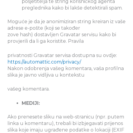
posjetitelja te string korisničkog agenta
preglednika kako bi lakše detektirali spam.
Moguće je da je anonimiziran string kreiran iz vaše
adrese e-pošte (koji se također
zove hash) dostavljen Gravatar servisu kako bi
provjerili da li ga koristite. Pravila
privatnosti Gravatar servisa dostupna su ovdje:
https://automattic.com/privacy/
Nakon odobrenja vašeg komentara, vaša profilna
slika je javno vidljiva u kontekstu
vašeg komentara.
MEDIJI:
Ako prenesete sliku na web-stranicu (npr. putem
linka u komentaru), trebali bi izbjegavati prijenos
slika koje imaju ugrađene podatke o lokaciji (EXIF