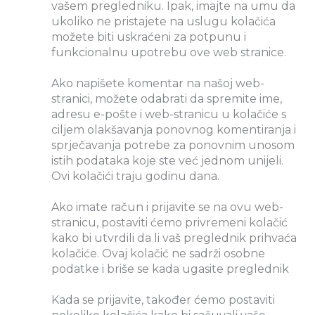
vašem pregledniku. Ipak, imajte na umu da
ukoliko ne pristajete na uslugu kolačića
možete biti uskraćeni za potpunu i
funkcionalnu upotrebu ove web stranice.
Ako napišete komentar na našoj web-
stranici, možete odabrati da spremite ime,
adresu e-pošte i web-stranicu u kolačiće s
ciljem olakšavanja ponovnog komentiranja i
sprječavanja potrebe za ponovnim unosom
istih podataka koje ste već jednom unijeli.
Ovi kolačići traju godinu dana.
Ako imate račun i prijavite se na ovu web-
stranicu, postaviti ćemo privremeni kolačić
kako bi utvrdili da li vaš preglednik prihvaća
kolačiće. Ovaj kolačić ne sadrži osobne
podatke i briše se kada ugasite preglednik
Kada se prijavite, također ćemo postaviti