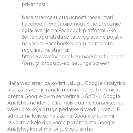
privatnosti.
Naša stranica u budućnosti može imati
Facebook Pixel, koji omogućuje preciznije
oglašavanje na Facebook platformi. Ako
želite osigurati da se takvi oglase ne pojave
na vašem Facebook profilu, to možete
regulirati na stranici:
https://www.facebook.com/ads/preferences
/?entry_product=ad_settings_screen
Naša web stranica koristi uslugu Google Analytics,
alat za praćenje i analizu prometa web stranica
prema Google-ovim serverima u SAD-u. Google
Analytics ne identificira individualne korisnike, niti
vaše i bilo koje druge podatke dovodi u vezu IP
adresama koje se nalaze na Google platformi.
Izvještaje koje dobivamo putem alata Google
Analytics koristimo isključivo u svrhu