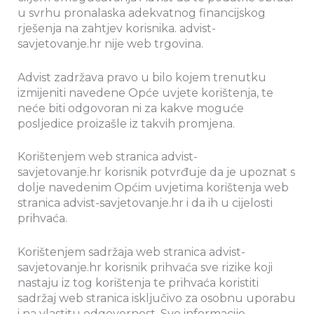
u svrhu pronalaska adekvatnog financijskog
rješenja na zahtjev korisnika. advist-
savjetovanje.hr nije web trgovina.
Advist zadržava pravo u bilo kojem trenutku
izmijeniti navedene Opće uvjete korištenja, te
neće biti odgovoran ni za kakve moguće
posljedice proizašle iz takvih promjena.
Korištenjem web stranica advist-
savjetovanje.hr korisnik potvrđuje da je upoznat s
dolje navedenim Općim uvjetima korištenja web
stranica advist-savjetovanje.hr i da ih u cijelosti
prihvaća.
Korištenjem sadržaja web stranica advist-
savjetovanje.hr korisnik prihvaća sve rizike koji
nastaju iz tog korištenja te prihvaća koristiti
sadržaj web stranica isključivo za osobnu uporabu
i na vlastitu odgovornost. Sve informacije