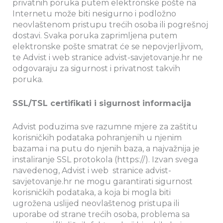
privatnih poruka putem elektronske pošte na
Internetu može biti nesigurno i podložno
neovlaštenom pristupu trećih osoba ili pogrešnoj
dostavi. Svaka poruka zaprimljena putem
elektronske pošte smatrat će se nepovjerljivom,
te Advist i web stranice advist-savjetovanje.hr ne
odgovaraju za sigurnost i privatnost takvih
poruka.
SSL/TSL certifikati i sigurnost informacija
Advist poduzima sve razumne mjere za zaštitu
korisničkih podataka pohranjenih u njenim
bazama i na putu do njenih baza, a najvažnija je
instaliranje SSL protokola (https://). Izvan svega
navedenog, Advist i web stranice advist-
savjetovanje.hr ne mogu garantirati sigurnost
korisničkih podataka, a koja bi mogla biti
ugrožena uslijed neovlaštenog pristupa ili
uporabe od strane trećih osoba, problema sa