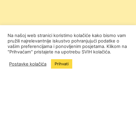
Na našoj web stranici koristimo kolačiće kako bismo vam
pružili najrelevantnije iskustvo pohranjujući podatke o
vašim preferencijama i ponovljenim posjetama. Klikom na
"Prihvaćam" pristajete na upotrebu SVIH kolačića.
Postavke kolačića
Prihvati