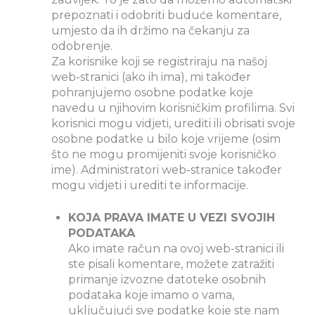
prepoznati i odobriti buduće komentare,
umjesto da ih držimo na čekanju za
odobrenje.
Za korisnike koji se registriraju na našoj
web-stranici (ako ih ima), mi također
pohranjujemo osobne podatke koje
navedu u njihovim korisničkim profilima. Svi
korisnici mogu vidjeti, urediti ili obrisati svoje
osobne podatke u bilo koje vrijeme (osim
što ne mogu promijeniti svoje korisničko
ime). Administratori web-stranice također
mogu vidjeti i urediti te informacije.
KOJA PRAVA IMATE U VEZI SVOJIH
PODATAKA
Ako imate račun na ovoj web-stranici ili
ste pisali komentare, možete zatražiti
primanje izvozne datoteke osobnih
podataka koje imamo o vama,
uključujući sve podatke koje ste nam