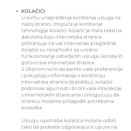
KOLAČIĆI
U svrhu unapređenja korištenja usluga na
našoj stranici, moguće je korištenje
tehnologije kolačići. Kolačić je mala tekstna
datoteka koju internetska stranica
pohranjuje na vaš internetski preglednik.
Kolačići su neophodni za uredno
funkcioniranje određenih usluga i koriste ih
gotovo sve internetske stranice.
S obzirom na to da pamte vaše preferencije
i prikupljaju informacije o korištenju
internetske stranice (statistiku), kolačići
pridonose sigurnosti i brzini vaše interakcije
s internetskim stranicama i omogućuju da
stranicu možemo prilagoditi potrebama
korisnika.
Uslugu upotrebe kolačića možete odbiti
tako da podesite odgovarajuće upute na