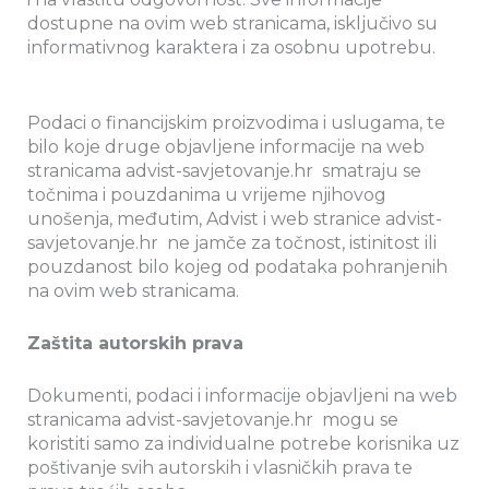
dostupne na ovim web stranicama, isključivo su
informativnog karaktera i za osobnu upotrebu.
Podaci o financijskim proizvodima i uslugama, te
bilo koje druge objavljene informacije na web
stranicama advist-savjetovanje.hr smatraju se
točnima i pouzdanima u vrijeme njihovog
unošenja, međutim, Advist i web stranice advist-
savjetovanje.hr ne jamče za točnost, istinitost ili
pouzdanost bilo kojeg od podataka pohranjenih
na ovim web stranicama.
Zaštita autorskih prava
Dokumenti, podaci i informacije objavljeni na web
stranicama advist-savjetovanje.hr mogu se
koristiti samo za individualne potrebe korisnika uz
poštivanje svih autorskih i vlasničkih prava te