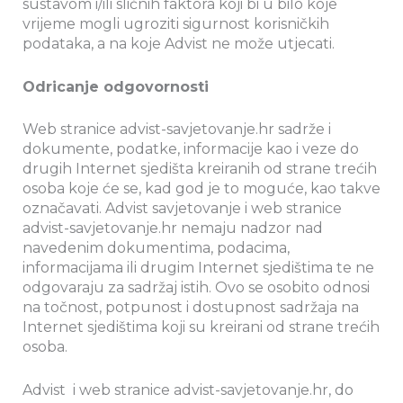
sustavom i/ili sličnih faktora koji bi u bilo koje
vrijeme mogli ugroziti sigurnost korisničkih
podataka, a na koje Advist ne može utjecati.
Odricanje odgovornosti
Web stranice advist-savjetovanje.hr sadrže i
dokumente, podatke, informacije kao i veze do
drugih Internet sjedišta kreiranih od strane trećih
osoba koje će se, kad god je to moguće, kao takve
označavati. Advist savjetovanje i web stranice
advist-savjetovanje.hr nemaju nadzor nad
navedenim dokumentima, podacima,
informacijama ili drugim Internet sjedištima te ne
odgovaraju za sadržaj istih. Ovo se osobito odnosi
na točnost, potpunost i dostupnost sadržaja na
Internet sjedištima koji su kreirani od strane trećih
osoba.
Advist i web stranice advist-savjetovanje.hr, do