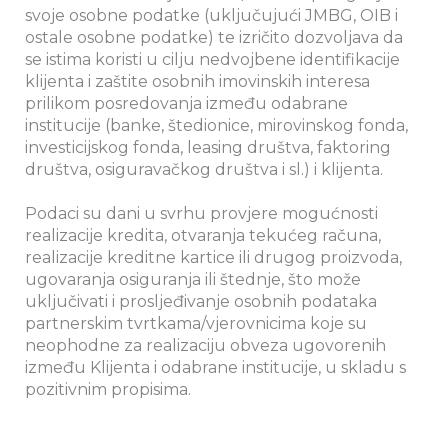
svoje osobne podatke (uključujući JMBG, OIB i
ostale osobne podatke) te izričito dozvoljava da
se istima koristi u cilju nedvojbene identifikacije
klijenta i zaštite osobnih imovinskih interesa
prilikom posredovanja između odabrane
institucije (banke, štedionice, mirovinskog fonda,
investicijskog fonda, leasing društva, faktoring
društva, osiguravačkog društva i sl.) i klijenta.
Podaci su dani u svrhu provjere mogućnosti
realizacije kredita, otvaranja tekućeg računa,
realizacije kreditne kartice ili drugog proizvoda,
ugovaranja osiguranja ili štednje, što može
uključivati i prosljeđivanje osobnih podataka
partnerskim tvrtkama/vjerovnicima koje su
neophodne za realizaciju obveza ugovorenih
između Klijenta i odabrane institucije, u skladu s
pozitivnim propisima.