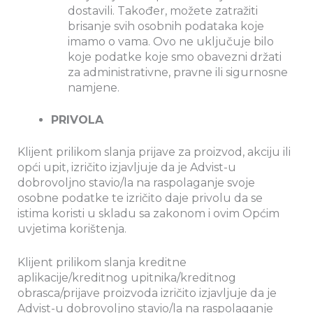
dostavili. Također, možete zatražiti
brisanje svih osobnih podataka koje
imamo o vama. Ovo ne uključuje bilo
koje podatke koje smo obavezni držati
za administrativne, pravne ili sigurnosne
namjene.
PRIVOLA
Klijent prilikom slanja prijave za proizvod, akciju ili
opći upit, izričito izjavljuje da je Advist-u
dobrovoljno stavio/la na raspolaganje svoje
osobne podatke te izričito daje privolu da se
istima koristi u skladu sa zakonom i ovim Općim
uvjetima korištenja.
Klijent prilikom slanja kreditne
aplikacije/kreditnog upitnika/kreditnog
obrasca/prijave proizvoda izričito izjavljuje da je
Advist-u dobrovoljno stavio/la na raspolaganje