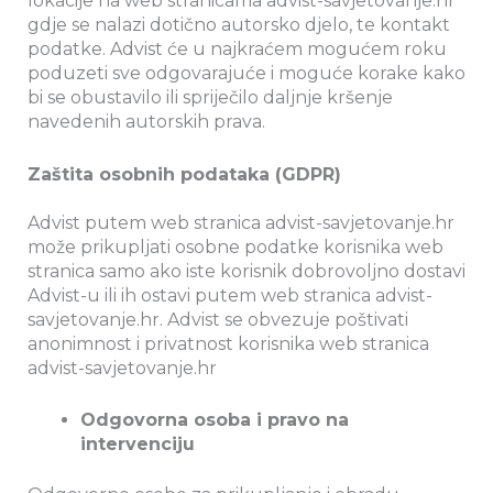
lokacije na web stranicama advist-savjetovanje.hr
gdje se nalazi dotično autorsko djelo, te kontakt
podatke. Advist će u najkraćem mogućem roku
poduzeti sve odgovarajuće i moguće korake kako
bi se obustavilo ili spriječilo daljnje kršenje
navedenih autorskih prava.
Zaštita osobnih podataka (GDPR)
Advist putem web stranica advist-savjetovanje.hr
može prikupljati osobne podatke korisnika web
stranica samo ako iste korisnik dobrovoljno dostavi
Advist-u ili ih ostavi putem web stranica advist-
savjetovanje.hr. Advist se obvezuje poštivati
anonimnost i privatnost korisnika web stranica
advist-savjetovanje.hr
Odgovorna osoba i pravo na
intervenciju