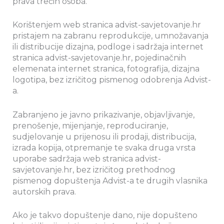
prava trećih osoba.
Korištenjem web stranica advist-savjetovanje.hr
pristajem na zabranu reprodukcije, umnožavanja
ili distribucije dizajna, podloge i sadržaja internet
stranica advist-savjetovanje.hr, pojedinačnih
elemenata internet stranica, fotografija, dizajna
logotipa, bez izričitog pismenog odobrenja Advist-
a.
Zabranjeno je javno prikazivanje, objavljivanje,
prenošenje, mijenjanje, reproduciranje,
sudjelovanje u prijenosu ili prodaji, distribucija,
izrada kopija, otpremanje te svaka druga vrsta
uporabe sadržaja web stranica advist-
savjetovanje.hr, bez izričitog prethodnog
pismenog dopuštenja Advist-a te drugih vlasnika
autorskih prava.
Ako je takvo dopuštenje dano, nije dopušteno